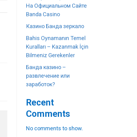
На Официальном Сайте
Banda Casino
Казино Банда зеркало
Bahis Oynamanın Temel
Kuralları – Kazanmak İçin
Bilmeniz Gerekenler
Банда казино –
развлечение или
заработок?
Recent
Comments
No comments to show.