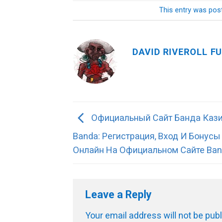
This entry was pos
DAVID RIVEROLL F
Официальный Сайт Банда Кази
Banda: Регистрация, Вход И Бонусы 
Онлайн На Официальном Сайте Ban
Leave a Reply
Your email address will not be pub