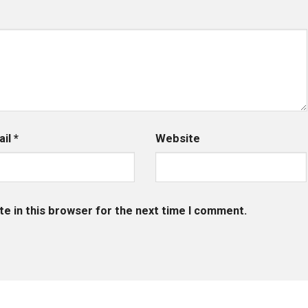
ail
*
Website
e in this browser for the next time I comment.