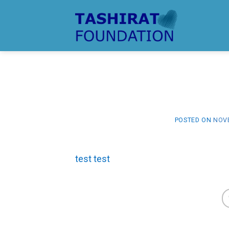
Skip
to
content
POSTED ON
NOVE
test test