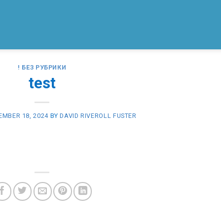
! БЕЗ РУБРИКИ
test
MBER 18, 2024
BY
DAVID RIVEROLL FUSTER