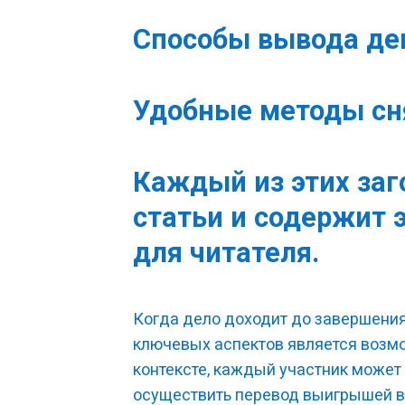
Способы вывода ден
Удобные методы сня
Каждый из этих заг
статьи и содержит 
для читателя.
Когда дело доходит до завершения
ключевых аспектов является возмо
контексте, каждый участник может 
осуществить перевод выигрышей в 