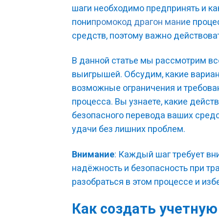
шаги необходимо предпринять и ка
пони
промокод драгон мани
е проце
средств, поэтому важно действова
В данной статье мы рассмотрим в
выигрышей. Обсудим, какие вариан
возможные ограничения и требован
процесса. Вы узнаете, какие дейст
безопасного перевода ваших средс
удачи без лишних проблем.
Внимание
: Каждый шаг требует вн
надёжность и безопасность при тр
разобраться в этом процессе и из
Как создать учетную