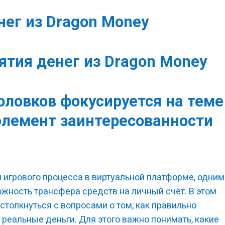
ег из Dragon Money
тия денег из Dragon Money
оловков фокусируется на теме
элемент заинтересованности
 игрового процесса в виртуальной платформе, одним
жность трансфера средств на личный счёт. В этом
столкнуться с вопросами о том, как правильно
реальные деньги. Для этого важно понимать, какие