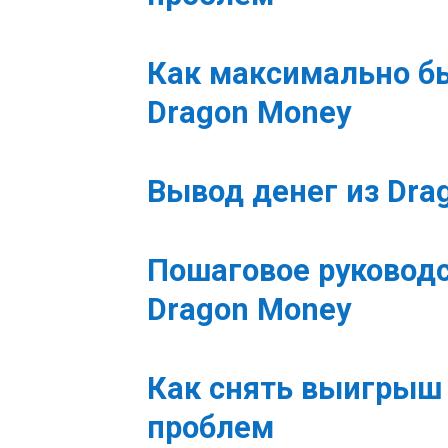
Как максимально бы
Dragon Money
Вывод денег из Dra
Пошаговое руководс
Dragon Money
Как снять выигрыш 
проблем