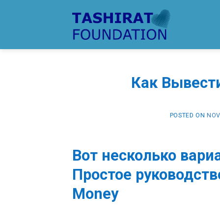
Skip
to
content
Как Вывест
POSTED ON
NOV
Вот несколько вари
Простое руководств
Money