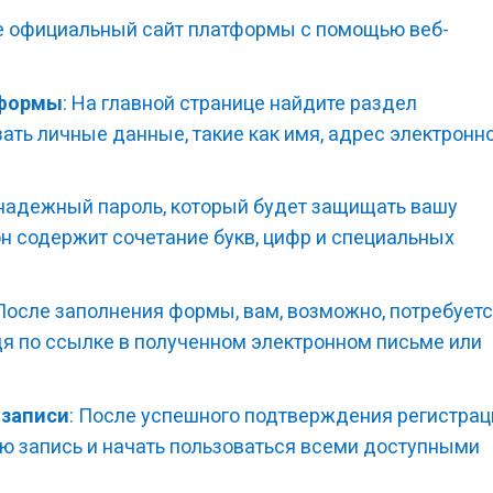
те официальный сайт платформы с помощью веб-
 формы
: На главной странице найдите раздел
зать личные данные, такие как имя, адрес электронн
 надежный пароль, который будет защищать вашу
 он содержит сочетание букв, цифр и специальных
 После заполнения формы, вам, возможно, потребует
дя по ссылке в полученном электронном письме или
 записи
: После успешного подтверждения регистрац
ую запись и начать пользоваться всеми доступными