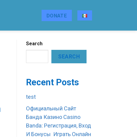
DONATE
Search
SEARCH
Recent Posts
test
n
Официальный Сайт
Банда Казино Casino
Banda: Регистрация, Вход
И Бонусы ️ Играть Онлайн