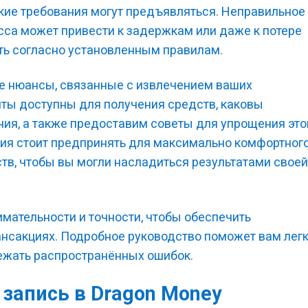
кие требования могут предъявляться. Неправильное
сса может привести к задержкам или даже к потере
ть согласно установленным правилам.
се нюансы, связанные с извлечением ваших
ты доступны для получения средств, каковы
ия, а также предоставим советы для упрощения это
вия стоит предпринять для максимально комфортного
тв, чтобы вы могли насладиться результатами своей
имательности и точности, чтобы обеспечить
ансакциях. Подробное руководство поможет вам лег
бежать распространённых ошибок.
 запись в Dragon Money