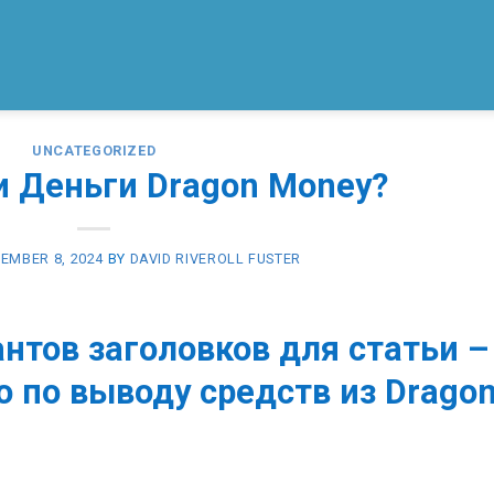
UNCATEGORIZED
и Деньги Dragon Money?
EMBER 8, 2024
BY
DAVID RIVEROLL FUSTER
антов заголовков для статьи –
о по выводу средств из Drago