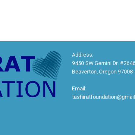
Address:
9450 SW Gemini Dr. #264
Beaverton, Oregon 97008
Email:
tashiratfoundation@gmai