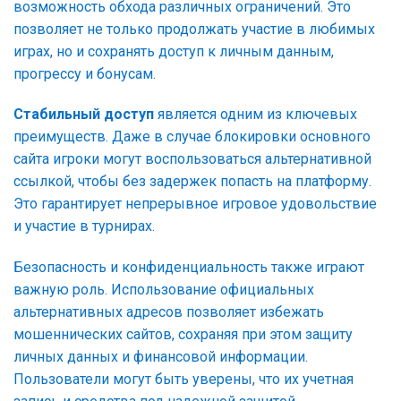
возможность обхода различных ограничений. Это
позволяет не только продолжать участие в любимых
играх, но и сохранять доступ к личным данным,
прогрессу и бонусам.
Стабильный доступ
является одним из ключевых
преимуществ. Даже в случае блокировки основного
сайта игроки могут воспользоваться альтернативной
ссылкой, чтобы без задержек попасть на платформу.
Это гарантирует непрерывное игровое удовольствие
и участие в турнирах.
Безопасность и конфиденциальность также играют
важную роль. Использование официальных
альтернативных адресов позволяет избежать
мошеннических сайтов, сохраняя при этом защиту
личных данных и финансовой информации.
Пользователи могут быть уверены, что их учетная