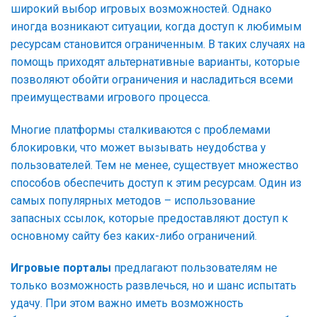
широкий выбор игровых возможностей. Однако
иногда возникают ситуации, когда доступ к любимым
ресурсам становится ограниченным. В таких случаях на
помощь приходят альтернативные варианты, которые
позволяют обойти ограничения и насладиться всеми
преимуществами игрового процесса.
Многие платформы сталкиваются с проблемами
блокировки, что может вызывать неудобства у
пользователей. Тем не менее, существует множество
способов обеспечить доступ к этим ресурсам. Один из
самых популярных методов – использование
запасных ссылок, которые предоставляют доступ к
основному сайту без каких-либо ограничений.
Игровые порталы
предлагают пользователям не
только возможность развлечься, но и шанс испытать
удачу. При этом важно иметь возможность