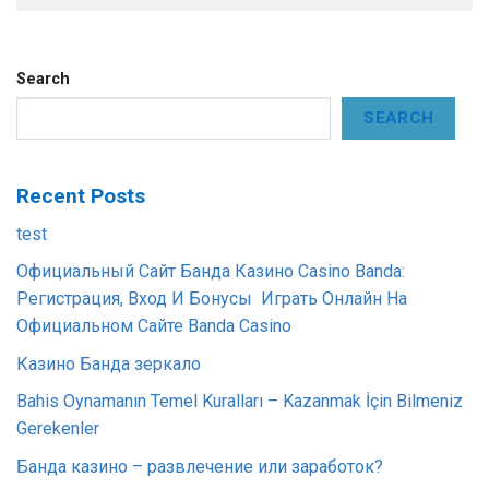
Search
SEARCH
Recent Posts
test
Официальный Сайт Банда Казино Casino Banda:
Регистрация, Вход И Бонусы ️ Играть Онлайн На
Официальном Сайте Banda Casino
Казино Банда зеркало
Bahis Oynamanın Temel Kuralları – Kazanmak İçin Bilmeniz
Gerekenler
Банда казино – развлечение или заработок?