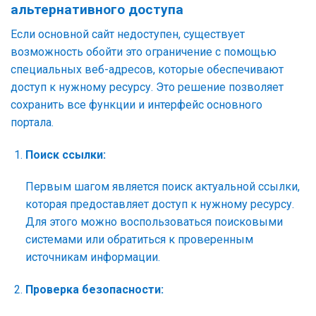
альтернативного доступа
Если основной сайт недоступен, существует
возможность обойти это ограничение с помощью
специальных веб-адресов, которые обеспечивают
доступ к нужному ресурсу. Это решение позволяет
сохранить все функции и интерфейс основного
портала.
Поиск ссылки:
Первым шагом является поиск актуальной ссылки,
которая предоставляет доступ к нужному ресурсу.
Для этого можно воспользоваться поисковыми
системами или обратиться к проверенным
источникам информации.
Проверка безопасности: