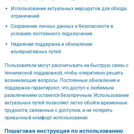
Использование актуальных маршрутов для обхода
ограничений.
Сохранение личных данных и безопасности в
условиях постоянного подключения.
Надежная поддержка и обновление
альтернативных путей.
Пользователи могут рассчитывать на быструю связь с
технической поддержкой, чтобы оперативно решать
возникающие вопросы. Постоянные обновления и
поддержка гарантируют, что доступ к любимым
развлечениям останется безупречным. Использование
актуальных путей позволяет легко обойти временные
трудности, связанные с доступом, и не потерять
привычный комфорт использования.
Пошаговая инструкция по использованию