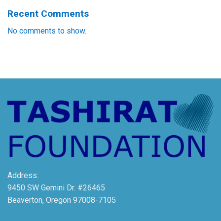
Recent Comments
No comments to show.
Address:
9450 SW Gemini Dr. #26465
Beaverton, Oregon 97008-7105