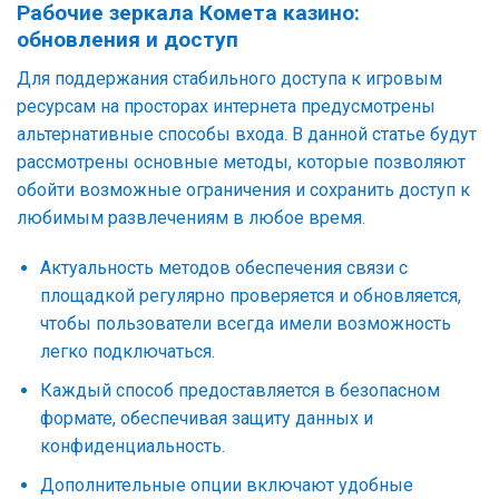
Рабочие зеркала Комета казино:
обновления и доступ
Для поддержания стабильного доступа к игровым
ресурсам на просторах интернета предусмотрены
альтернативные способы входа. В данной статье будут
рассмотрены основные методы, которые позволяют
обойти возможные ограничения и сохранить доступ к
любимым развлечениям в любое время.
Актуальность методов обеспечения связи с
площадкой регулярно проверяется и обновляется,
чтобы пользователи всегда имели возможность
легко подключаться.
Каждый способ предоставляется в безопасном
формате, обеспечивая защиту данных и
конфиденциальность.
Дополнительные опции включают удобные