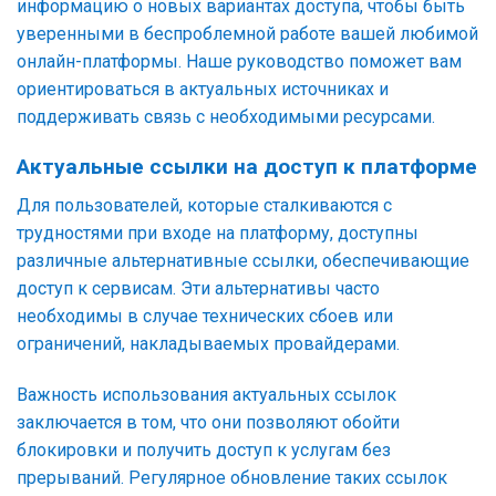
информацию о новых вариантах доступа, чтобы быть
уверенными в беспроблемной работе вашей любимой
онлайн-платформы. Наше руководство поможет вам
ориентироваться в актуальных источниках и
поддерживать связь с необходимыми ресурсами.
Актуальные ссылки на доступ к платформе
Для пользователей, которые сталкиваются с
трудностями при входе на платформу, доступны
различные альтернативные ссылки, обеспечивающие
доступ к сервисам. Эти альтернативы часто
необходимы в случае технических сбоев или
ограничений, накладываемых провайдерами.
Важность использования актуальных ссылок
заключается в том, что они позволяют обойти
блокировки и получить доступ к услугам без
прерываний. Регулярное обновление таких ссылок