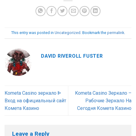
This entry was posted in
Uncategorized
. Bookmark the
permalink
.
DAVID RIVEROLL FUSTER
Kometa Casino зеркало ᐈ
Kometa Casino Зеркало –
Вход на официальный сайт
Рабочие Зеркало На
Комета Казино
Сегодня Комета Казино
Leave a Reply