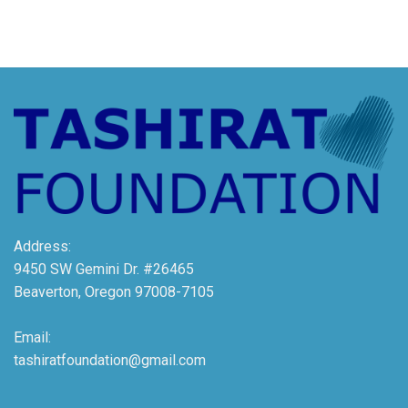
Address:
9450 SW Gemini Dr. #26465
Beaverton, Oregon 97008-7105
Email:
tashiratfoundation@gmail.com