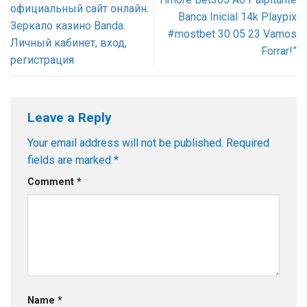
официальный сайт онлайн.
Banca Inicial 14k Playpix
Зеркало казино Banda.
#mostbet 30 05 23 Vamos
Личный кабинет, вход,
Forrar!”
регистрация
Leave a Reply
Your email address will not be published.
Required
fields are marked
*
Comment
*
Name
*