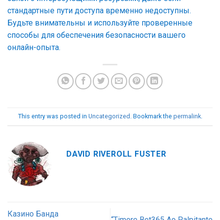
стандартные пути доступа временно недоступны.
Будьте внимательны и используйте проверенные
способы для обеспечения безопасности вашего
онлайн-опыта.
This entry was posted in
Uncategorized
. Bookmark the
permalink
.
DAVID RIVEROLL FUSTER
Казино Банда
“Timore Bet365 Ao Palpitante